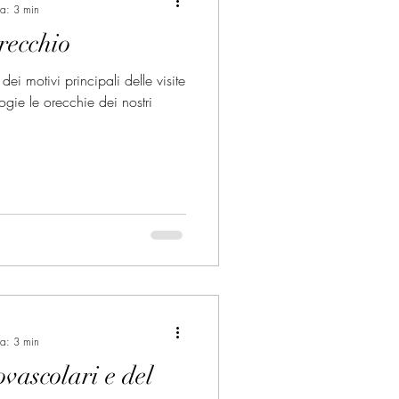
ra: 3 min
recchio
dei motivi principali delle visite
ogie le orecchie dei nostri
ra: 3 min
ovascolari e del