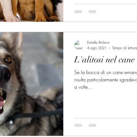
Estrella Bolzon
4 ago 2021
Tempo di lettur
L'alitosi nel cane
Se la bocca di un cane emana 
risulta particolarmente sgradevo
a volte...