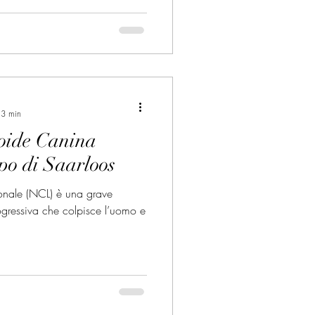
 3 min
roide Canina
po di Saarloos
onale (NCL) è una grave
ogressiva che colpisce l’uomo e