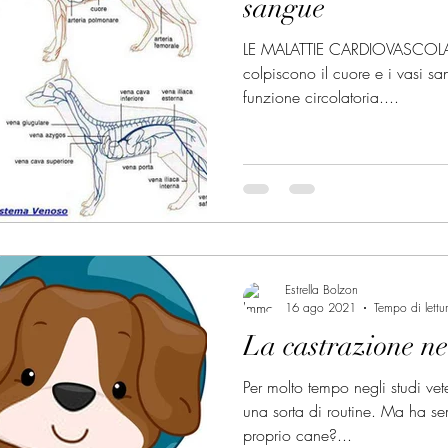
sangue
LE MALATTIE CARDIOVASCOLARI 
colpiscono il cuore e i vasi s
funzione circolatoria....
Estrella Bolzon
16 ago 2021
Tempo di lettu
La castrazione ne
Per molto tempo negli studi vete
una sorta di routine. Ma ha sem
proprio cane?...