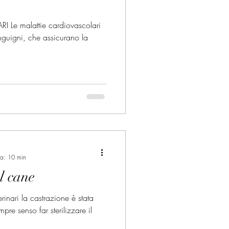
Le malattie cardiovascolari
anguigni, che assicurano la
ra: 10 min
l cane
rinari la castrazione è stata
pre senso far sterilizzare il