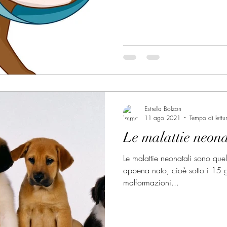
Estrella Bolzon
11 ago 2021
Tempo di lettu
Le malattie neona
Le malattie neonatali sono que
appena nato, cioè sotto i 15 gi
malformazioni...