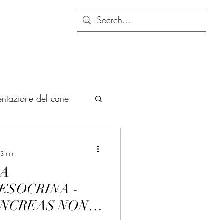
mentazione del cane
 3 min
ZA
ESOCRINA -
ANCREAS NON