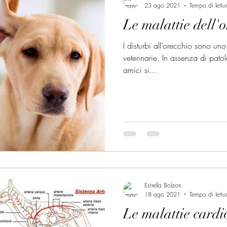
23 ago 2021
Tempo di lettu
Le malattie dell'o
I disturbi all’orecchio sono uno 
veterinarie. In assenza di patol
amici si...
Estrella Bolzon
18 ago 2021
Tempo di lettu
Le malattie cardi