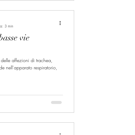
ra: 3 min
basse vie
 delle affezioni di trachea,
e nell'apparato respiratorio,