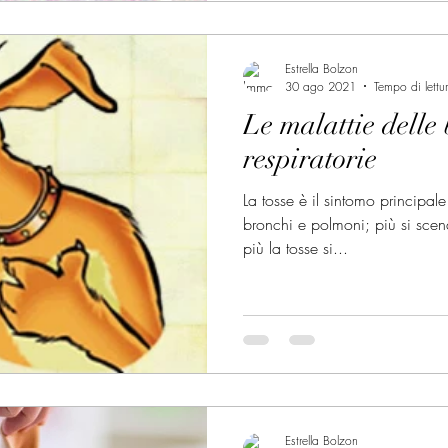
Estrella Bolzon
30 ago 2021
Tempo di lettu
Le malattie delle 
respiratorie
La tosse è il sintomo principale
bronchi e polmoni; più si scend
più la tosse si...
Estrella Bolzon