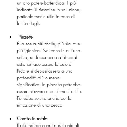
un alto potere battericida. Il più 
indicato  il Betadine in soluzione, 
particolarmente utile in caso di 
ferite e tagli.
Pinzette
È la scelta più facile, più sicura e 
più igienica. Nel caso in cui una 
spina, un forasacco o dei corpi 
estranei lacerassero la cute di 
Fido e si depositassero a una 
profondità più o meno 
significativa, la pinzetta potrebbe 
essere davvero uno strumento utile.
Potrebbe servire anche per la 
rimozione di una zecca.
Cerotto in rotolo
Il più indicato per i nostri animali 