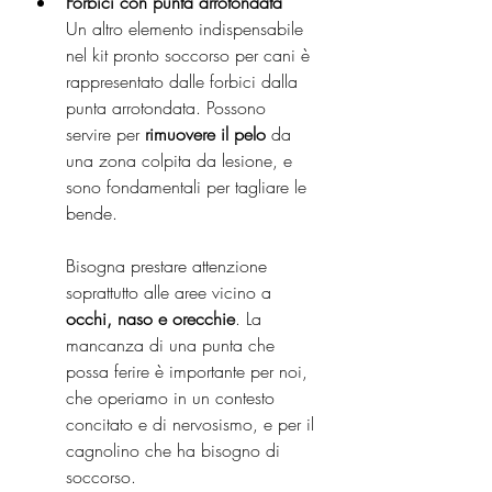
Forbici con punta arrotondata
Un altro elemento indispensabile 
nel kit pronto soccorso per cani è 
rappresentato dalle forbici dalla 
punta arrotondata. Possono 
servire per 
rimuovere il pelo
 da 
una zona colpita da lesione, e 
sono fondamentali per tagliare le 
bende.
Bisogna prestare attenzione 
soprattutto alle aree vicino a 
occhi, naso e orecchie
. La 
mancanza di una punta che 
possa ferire è importante per noi, 
che operiamo in un contesto 
concitato e di nervosismo, e per il 
cagnolino che ha bisogno di 
soccorso.