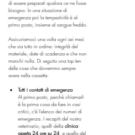
di essere preparati qualora ce ne fosse 
bisogno. In una situazione di 
emergenza poi la tempestività è al 
primo posto, insieme al sangue freddo.
Assicuriamoci una volta ogni sei mesi 
che sia tutto in ordine: integrità del 
materiale, date di scadenza e che non 
manchi nulla. Di seguito una top ten 
delle cose che dovremmo sempre 
avere nella cassetta.
Tutti i contatti di emergenza
Al primo posto, perché chiamarli 
è la prima cosa da fare in casi 
critici, c’è l’elenco dei numeri di 
emergenza. I recapiti del nostro 
veterinario, quelli della 
clinica 
aperta 24 ore su 24
, e quello del 