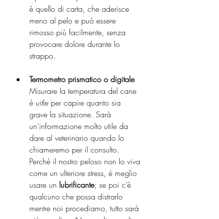
è quello di carta, che aderisce 
meno al pelo e può essere 
rimosso più facilmente, senza 
provocare dolore durante lo 
strappo.
Termometro prismatico o digitale
Misurare la temperatura del cane 
è uitle per capire quanto sia 
grave la situazione. Sarà 
un’informazione molto utile da 
dare al veterinario quando lo 
chiameremo per il consulto.
Perché il nostro peloso non lo viva 
come un ulteriore stress, è meglio 
usare un 
lubrificante
; se poi c’è 
qualcuno che possa distrarlo 
mentre noi procediamo, tutto sarà 