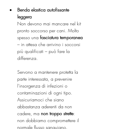
Benda elastica autofissante 
leggera
Non devono mai mancare nel kit 
pronto soccorso per cani. Molto 
spesso una 
fasciatura temporanea
– in attesa che arrivino i soccorsi 
più qualificati – può fare la 
differenza.
Servono a mantenere protetta la 
parte interessata, a prevenire 
l’insorgenza di infezioni o 
contaminazioni di ogni tipo. 
Assicuriamoci che siano 
abbastanza aderenti da non 
cadere, ma 
non troppo strette
: 
non dobbiamo compromettere il 
normale flusso sanguigno.