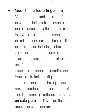
Guanti in lattice o in gomma
Mantenere un ambiente il più 
possibile sterile è fondamentale 
per la buona riuscita del nostro 
intervento. Le mani sporche 
potrebbero essere ricettacolo di 
parassiti e batteri che, a loro 
volta, complicherebbero la 
situazione con infezioni di varia 
entità.
Ecco allora che dei guanti sono 
importantissimi nel kit pronto 
soccorso per cani. Proteggono il 
nostro fedele amico e anche noi 
stessi. È consigliabile 
non tenerne 
un solo paio
, nell’eventualità che 
questo possa lacerarsi.