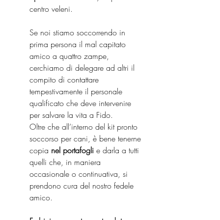
centro veleni.
Se noi stiamo soccorrendo in 
prima persona il mal capitato 
amico a quattro zampe, 
cerchiamo di delegare ad altri il 
compito di contattare 
tempestivamente il personale 
qualificato che deve intervenire 
per salvare la vita a Fido.
Oltre che all’interno del kit pronto 
soccorso per cani, è bene tenerne 
copia
 nel portafogli
 e darla a tutti 
quelli che, in maniera 
occasionale o continuativa, si 
prendono cura del nostro fedele 
amico.