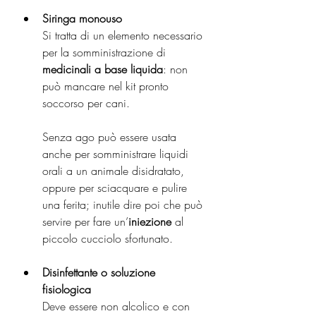
Siringa monouso
Si tratta di un elemento necessario 
per la somministrazione di 
medicinali a base liquida
: non 
può mancare nel kit pronto 
soccorso per cani.
Senza ago può essere usata 
anche per somministrare liquidi 
orali a un animale disidratato, 
oppure per sciacquare e pulire 
una ferita; inutile dire poi che può 
servire per fare un’
iniezione
 al 
piccolo cucciolo sfortunato.
Disinfettante o soluzione 
fisiologica
Deve essere non alcolico e con 