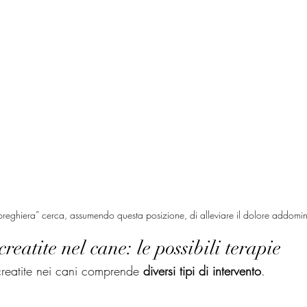
 preghiera” cerca, assumendo questa posizione, di alleviare il dolore addomin
reatite nel cane: le possibili terapie
creatite nei cani comprende 
diversi tipi di intervento
.