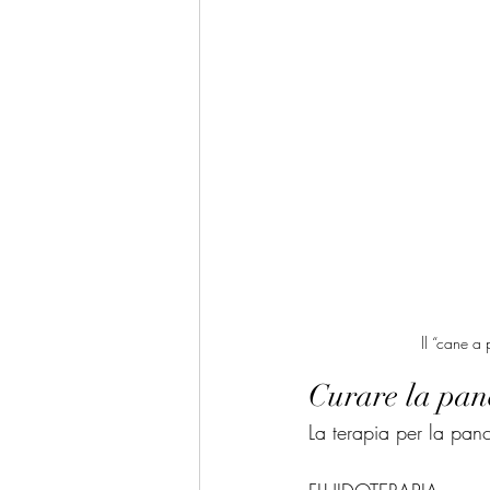
ll “cane a
Curare la panc
La terapia per la pan