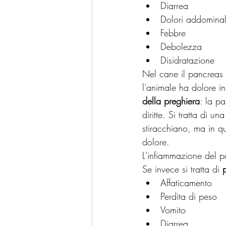
Diarrea
Dolori addominal
Febbre
Debolezza
Disidratazione
Nel cane il pancreas s
l’animale ha dolore i
della preghiera
: la p
diritte. Si tratta di 
stiracchiano, ma in q
dolore.
L'infiammazione del p
Se invece si tratta di 
Affaticamento
Perdita di peso
Vomito
Diarrea