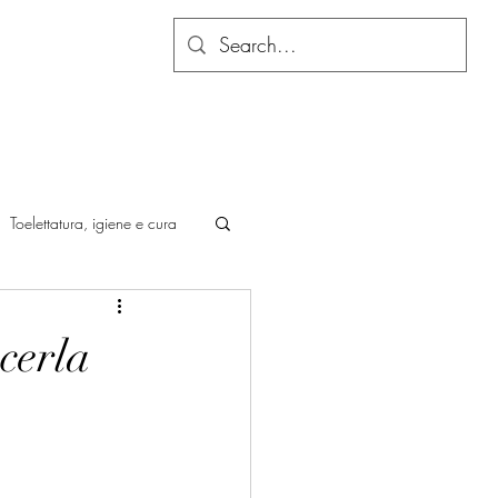
Toelettatura, igiene e cura
cerla