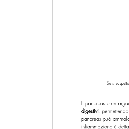
 Se si sospet
Il pancreas è un orga
digestivi
, permettendo 
pancreas può ammalars
infiammazione è detta 