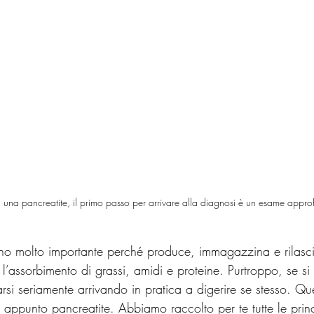
ta una pancreatite, il primo passo per arrivare alla diagnosi è un esame appro
no molto importante perché produce, immagazzina e rilasc
l’assorbimento di grassi, amidi e proteine. Purtroppo, se si 
i seriamente arrivando in pratica a digerire se stesso. Qu
appunto pancreatite. Abbiamo raccolto per te tutte le princ