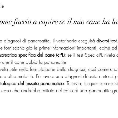
le
ome faccio a capire se il mio cane ha la
a diagnosi di pancreatite, il veterinario eseguirà 
diversi test
 forniscono già le prime informazioni importanti, come ad 
ncreatica specifica del cane (cPL)
: se il test Spec cPL rivela 
e che il cane abbia la pancreatite.
rivela utile nella formulazione della diagnosi, così come una
re altre malattie. Per avere una diagnosi di esito certo si p
tologico del tessuto pancreatico
. Tuttavia, in questo caso 
, cosa che andrebbe evitata nel caso di una pancreatite gr