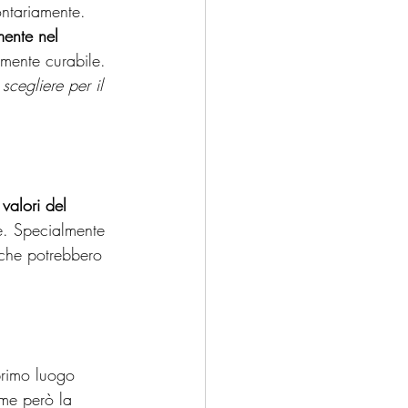
ntariamente. 
mente nel 
ilmente curabile.
scegliere per il 
 
valori del 
le. Specialmente 
 che potrebbero 
primo luogo 
ome però la 