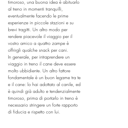
timoroso, una buona idea è abituarlo 
al treno in momenti tranquilli, 
eventualmente facendo le prime 
esperienze in piccole stazioni e su 
brevi tragitti. Un altro modo per 
rendere piacevole il viaggio per il 
vostro amico a quattro zampe è 
offrirgli qualche snack per cani.
In generale, per intraprendere un 
viaggio in treno il cane deve essere 
molto ubbidiente. Un altro fattore 
fondamentale è un buon legame tra te 
e il cane: lo hai adottato al canile, ed 
è quindi già adulto e tendenzialmente 
timoroso, prima di portarlo in treno è 
necessario stringere un forte rapporto 
di fiducia e rispetto con lui.