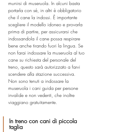
munirsi di museruola. In alcuni basta 
portarla con sé, in altri è obbligatorio 
che il cane la indossi. È importante 
scegliere il modello idoneo e provarla 
prima di partire, per assicurarsi che 
indossandola il cane possa respirare 
bene anche tirando fuori la lingua. Se 
non farai indossare la museruola al tuo 
cane su richiesta del personale del 
treno, questo sarà autorizzato a farvi 
scendere alla stazione successiva. 
Non sono tenuti a indossare la 
museruola i cani guida per persone 
invalide e non vedenti, che inoltre 
viaggiano gratuitamente.
In treno con cani di piccola 
taglia