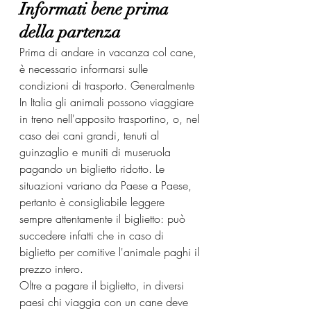
Informati bene prima 
della partenza
Prima di andare in vacanza col cane, 
è necessario informarsi sulle 
condizioni di trasporto. Generalmente 
In Italia gli animali possono viaggiare 
in treno nell'apposito trasportino, o, nel 
caso dei cani grandi, tenuti al 
guinzaglio e muniti di museruola 
pagando un biglietto ridotto. Le 
situazioni variano da Paese a Paese, 
pertanto è consigliabile leggere 
sempre attentamente il biglietto: può 
succedere infatti che in caso di 
biglietto per comitive l'animale paghi il 
prezzo intero.
Oltre a pagare il biglietto, in diversi 
paesi chi viaggia con un cane deve 