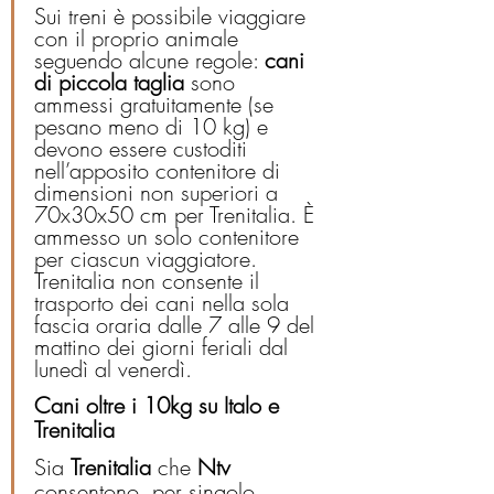
Sui treni è possibile viaggiare 
con il proprio animale 
seguendo alcune regole: 
cani 
di piccola taglia
 sono 
ammessi gratuitamente (se 
pesano meno di 10 kg) e 
devono essere custoditi 
nell’apposito contenitore di 
dimensioni non superiori a 
70x30x50 cm per Trenitalia. È 
ammesso un solo contenitore 
per ciascun viaggiatore. 
Trenitalia non consente il 
trasporto dei cani nella sola 
fascia oraria dalle 7 alle 9 del 
mattino dei giorni feriali dal 
lunedì al venerdì.
Cani oltre i 10kg su Italo e 
Trenitalia
Sia 
Trenitalia
 che 
Ntv
consentono, per singolo 