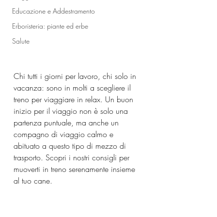
Educazione e Addestramento
Erboristeria: piante ed erbe
Salute
Chi tutti i giorni per lavoro, chi solo in 
vacanza: sono in molti a scegliere il 
treno per viaggiare in relax. Un buon 
inizio per il viaggio non è solo una 
partenza puntuale, ma anche un 
compagno di viaggio calmo e 
abituato a questo tipo di mezzo di 
trasporto. Scopri i nostri consigli per 
muoverti in treno serenamente insieme 
al tuo cane.