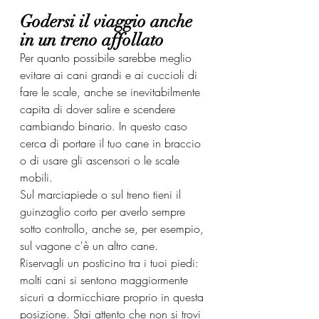
Godersi il viaggio anche 
in un treno affollato
Per quanto possibile sarebbe meglio 
evitare ai cani grandi e ai cuccioli di 
fare le scale, anche se inevitabilmente 
capita di dover salire e scendere 
cambiando binario. In questo caso 
cerca di portare il tuo cane in braccio 
o di usare gli ascensori o le scale 
mobili.
Sul marciapiede o sul treno tieni il 
guinzaglio corto per averlo sempre 
sotto controllo, anche se, per esempio, 
sul vagone c'è un altro cane. 
Riservagli un posticino tra i tuoi piedi: 
molti cani si sentono maggiormente 
sicuri a dormicchiare proprio in questa 
posizione. Stai attento che non si trovi 