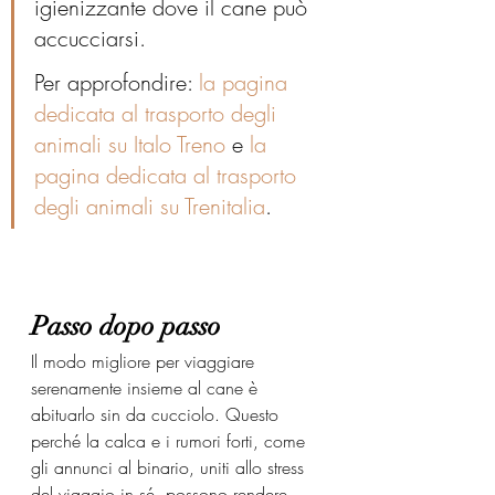
igienizzante dove il cane può 
accucciarsi.
Per approfondire: 
la pagina 
dedicata al trasporto degli 
animali su Italo Treno
 e 
la 
pagina dedicata al trasporto 
degli animali su Trenitalia
. 
Passo dopo passo
Il modo migliore per viaggiare 
serenamente insieme al cane è 
abituarlo sin da cucciolo. Questo 
perché la calca e i rumori forti, come 
gli annunci al binario, uniti allo stress 
del viaggio in sé, possono rendere 