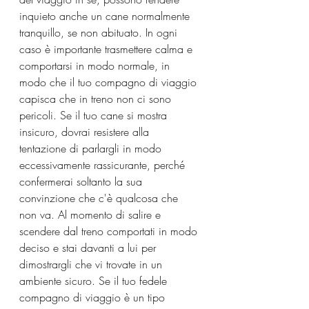
inquieto anche un cane normalmente 
tranquillo, se non abituato. In ogni 
caso è importante trasmettere calma e 
comportarsi in modo normale, in 
modo che il tuo compagno di viaggio 
capisca che in treno non ci sono 
pericoli. Se il tuo cane si mostra 
insicuro, dovrai resistere alla 
tentazione di parlargli in modo 
eccessivamente rassicurante, perché 
confermerai soltanto la sua 
convinzione che c'è qualcosa che 
non va. Al momento di salire e 
scendere dal treno comportati in modo 
deciso e stai davanti a lui per 
dimostrargli che vi trovate in un 
ambiente sicuro. Se il tuo fedele 
compagno di viaggio è un tipo 