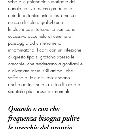
sebo e le ghiandole sudoripare del 
canale uditivo esterno producono 
quindi costantemente questa massa 
cerosa di colore giallo-bruno.
In alcuni casi, tuttavia, si verifica un 
eccessivo accumulo di cerume o il 
passaggio ad un fenomeno 
infiammatorio. I cani con un'infezione 
di questo tipo si grattano spesso le 
orecchie, che tenderanno a gonfiarsi e 
a diventare rosse. Gli animali che 
soffrono di tale disturbo tendono 
anche ad inclinare la testa di lato o a 
scuoterla più spesso del normale.
Quando e con che 
frequenza bisogna pulire 
le orecchie del proprio 