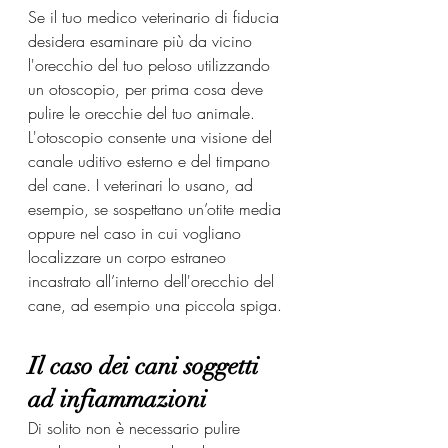
Se il tuo medico veterinario di fiducia 
desidera esaminare più da vicino 
l'orecchio del tuo peloso utilizzando 
un otoscopio, per prima cosa deve 
pulire le orecchie del tuo animale. 
L'otoscopio consente una visione del 
canale uditivo esterno e del timpano 
del cane. I veterinari lo usano, ad 
esempio, se sospettano un’otite media 
oppure nel caso in cui vogliano 
localizzare un corpo estraneo 
incastrato all’interno dell'orecchio del 
cane, ad esempio una piccola spiga.
Il caso dei cani soggetti 
ad infiammazioni
Di solito non è necessario pulire 