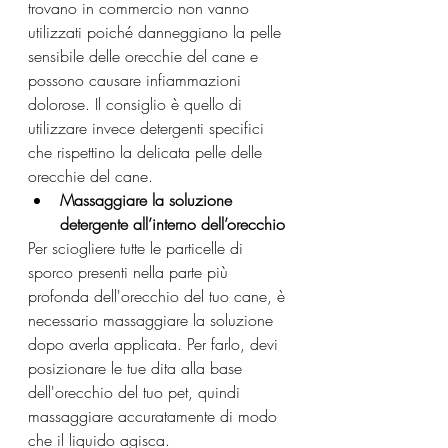
trovano in commercio non vanno 
utilizzati poiché danneggiano la pelle 
sensibile delle orecchie del cane e 
possono causare infiammazioni 
dolorose. Il consiglio è quello di 
utilizzare invece detergenti specifici 
che rispettino la delicata pelle delle 
orecchie del cane.
Massaggiare la soluzione 
detergente all’interno dell’orecchio
Per sciogliere tutte le particelle di 
sporco presenti nella parte più 
profonda dell'orecchio del tuo cane, è 
necessario massaggiare la soluzione 
dopo averla applicata. Per farlo, devi 
posizionare le tue dita alla base 
dell'orecchio del tuo pet, quindi 
massaggiare accuratamente di modo 
che il liquido agisca.