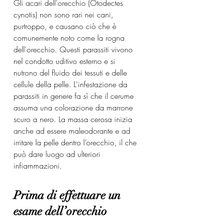
Gli acari dell'orecchio (Otodectes 
cynotis) non sono rari nei cani, 
purtroppo, e causano ciò che è 
comunemente noto come la rogna 
dell'orecchio. Questi parassiti vivono 
nel condotto uditivo esterno e si 
nutrono del fluido dei tessuti e delle 
cellule della pelle. L'infestazione da 
parassiti in genere fa sì che il cerume 
assuma una colorazione da marrone 
scuro a nero. La massa cerosa inizia 
anche ad essere maleodorante e ad 
irritare la pelle dentro l’orecchio, il che 
può dare luogo ad ulteriori 
infiammazioni.
Prima di effettuare un 
esame dell’orecchio