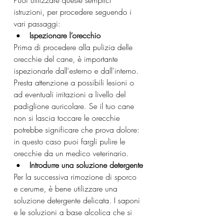
istruzioni, per procedere seguendo i 
vari passaggi:
Ispezionare l‘orecchio
Prima di procedere alla pulizia delle 
orecchie del cane, è importante 
ispezionarle dall'esterno e dall'interno. 
Presta attenzione a possibili lesioni o 
ad eventuali irritazioni a livello del 
padiglione auricolare. Se il tuo cane 
non si lascia toccare le orecchie 
potrebbe significare che prova dolore: 
in questo caso puoi fargli pulire le 
orecchie da un medico veterinario.
Introdurre una soluzione detergente
Per la successiva rimozione di sporco 
e cerume, è bene utilizzare una 
soluzione detergente delicata. I saponi 
e le soluzioni a base alcolica che si 