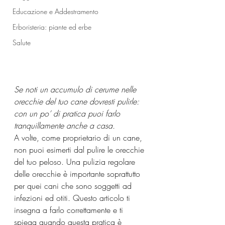
Educazione e Addestramento
Erboristeria: piante ed erbe
Salute
Se noti un accumulo di cerume nelle 
orecchie del tuo cane dovresti pulirle: 
con un po’ di pratica puoi farlo 
tranquillamente anche a casa. 
A volte, come proprietario di un cane, 
non puoi esimerti dal pulire le orecchie 
del tuo peloso. Una pulizia regolare 
delle orecchie è importante soprattutto 
per quei cani che sono soggetti ad 
infezioni ed otiti. Questo articolo ti 
insegna a farlo correttamente e ti 
spiega quando questa pratica è 