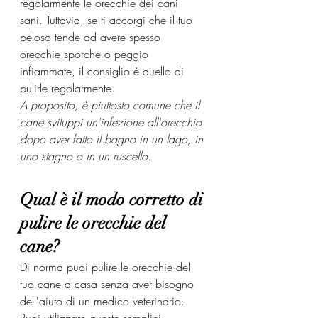
regolarmente le orecchie dei cani 
sani. Tuttavia, se ti accorgi che il tuo 
peloso tende ad avere spesso 
orecchie sporche o peggio 
infiammate, il consiglio è quello di 
pulirle regolarmente.
A proposito, è piuttosto comune che il 
cane sviluppi un'infezione all'orecchio 
dopo aver fatto il bagno in un lago, in 
uno stagno o in un ruscello.
Qual è il modo corretto di 
pulire le orecchie del 
cane?
Di norma puoi pulire le orecchie del 
tuo cane a casa senza aver bisogno 
dell'aiuto di un medico veterinario. 
Puoi utilizzare queste semplici 