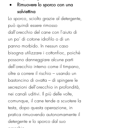
Rimuovere lo sporco con una 
salviettina
Lo sporco, sciolto grazie al detergente, 
può quindi essere rimosso 
dall'orecchio del cane con l'aiuto di 
un po’ di cotone idrofilo o di un 
panno morbido. In nessun caso 
bisogna utilizzare i cottonfioc, poiché 
possono danneggiare alcune parti 
dell'orecchio interno come il timpano, 
oltre a correre il rischio – usando un 
bastoncino di ovatta – di spingere le 
secrezioni dell'orecchio in profondità, 
nei canali uditivi. Il più delle volte, 
comunque, il cane tende a scuotere la 
testa, dopo questa operazione, in 
pratica rimuovendo autonomamente il 
detergente e lo sporco dal suo 
orecchio.